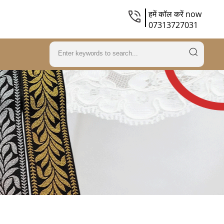
हमें कॉल करें now
07313727031