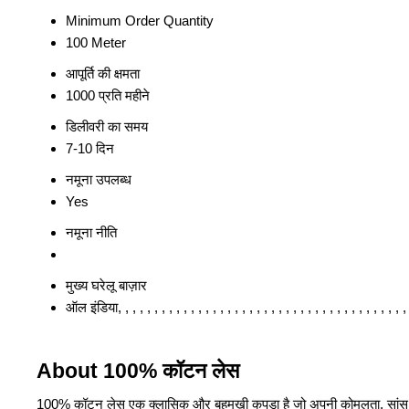
Minimum Order Quantity
100 Meter
आपूर्ति की क्षमता
1000 प्रति महीने
डिलीवरी का समय
7-10 दिन
नमूना उपलब्ध
Yes
नमूना नीति
मुख्य घरेलू बाज़ार
ऑल इंडिया, , , , , , , , , , , , , , , , , , , , , , , , , , , , , , , , , , , , , , , ,
About 100% कॉटन लेस
100% कॉटन लेस एक क्लासिक और बहुमुखी कपड़ा है जो अपनी कोमलता, सांस ले