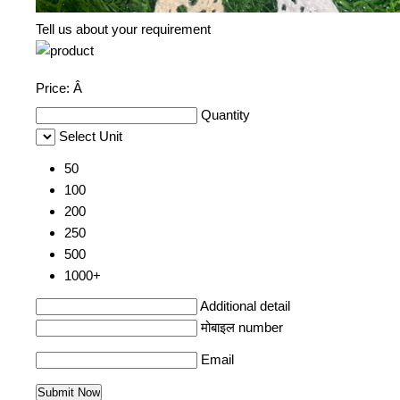
Tell us about your requirement
Price:
Â
Quantity
Select Unit
50
100
200
250
500
1000+
Additional detail
मोबाइल number
Email