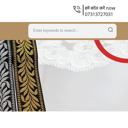
हमें कॉल करें now
07313727031