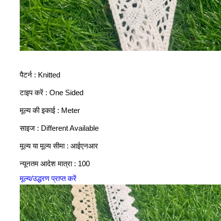
पैटर्न : Knitted
टाइप करें : One Sided
मूल्य की इकाई : Meter
साइज : Different Available
मूल्य या मूल्य सीमा : आईएनआर
न्यूनतम आदेश मात्रा : 100
मूल्य/उद्धरण प्राप्त करें