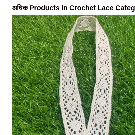
अधिक Products in Crochet Lace Cate