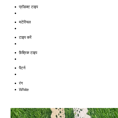
प्रॉडक्ट टाइप
मटेरियल
टाइप करें
फ़ैब्रिक टाइप
पैटर्न
रंग
White